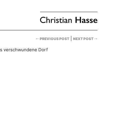
|
PREVIOUS POST
NEXT POST
s verschwundene Dorf