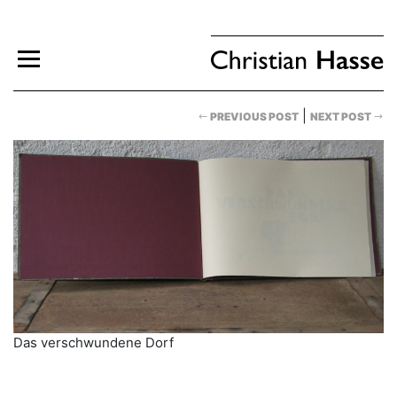
|
PREVIOUS POST
NEXT POST
Das verschwundene Dorf