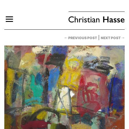
|
PREVIOUS POST
NEXT POST