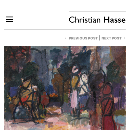
|
PREVIOUS POST
NEXT POST