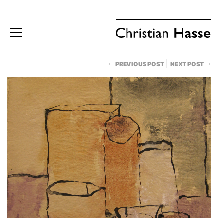
|
PREVIOUS POST
NEXT POST