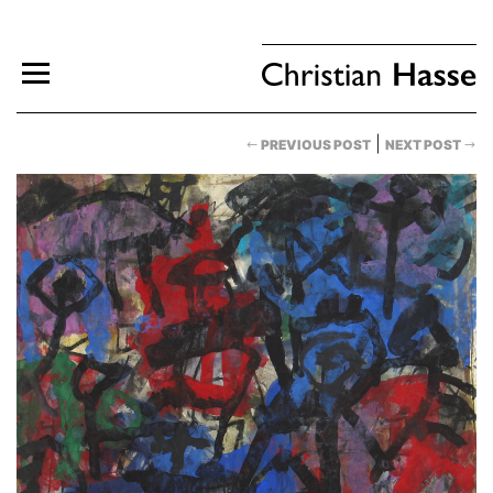
|
PREVIOUS POST
NEXT POST